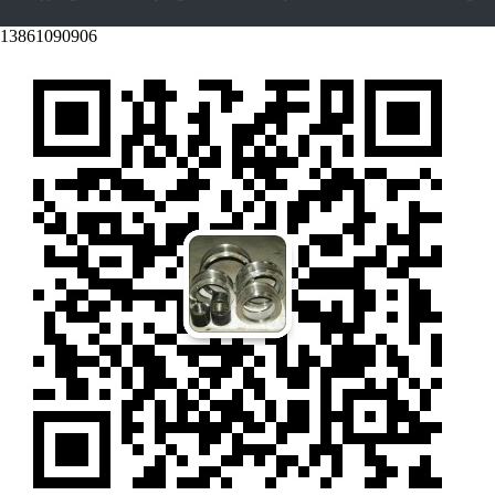
13861090906