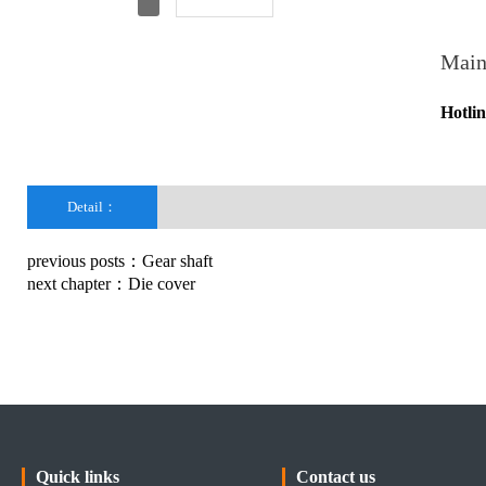
Main
Hotli
Detail：
previous posts：
Gear shaft
next chapter：
Die cover
Quick links
Contact us