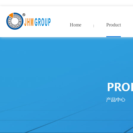
九九热这里只有国产中文精品99_激情一级AAⅴ片久久影院_9
Home
Product